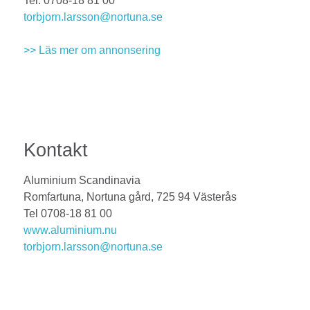
Tel: 0708-18 81 00
torbjorn.larsson@nortuna.se
>> Läs mer om annonsering
Kontakt
Aluminium Scandinavia
Romfartuna, Nortuna gård, 725 94 Västerås
Tel 0708-18 81 00
www.aluminium.nu
torbjorn.larsson@nortuna.se