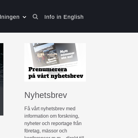
dningen
Info in English
Nyhetsbrev
Få vårt nyhetsbrev med
information om forskning,
nyheter och reportage från
företag, mässor och