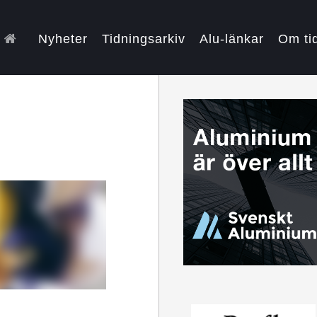
Nyheter
Tidningsarkiv
Alu-länkar
Om ti