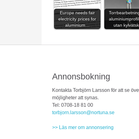
Europe needs fair
Torrbearbetnin
electricity prices for
aluminiumprofil
aluminium…
utan kylväts
Annonsbokning
Kontakta Torbjörn Larsson för att se öve
möjligheter att synas.
Tel: 0708-18 81 00
torbjorn.larsson@nortuna.se
>> Läs mer om annonsering