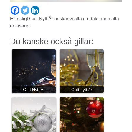
Ett riktigt Gott Nytt År önskar vi alla i redaktionen alla
er läsare!
Du kanske också gillar:
Gott Nytt År
Gott nytt år