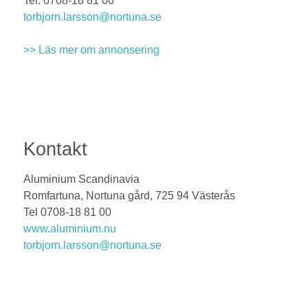
Tel: 0708-18 81 00
torbjorn.larsson@nortuna.se
>> Läs mer om annonsering
Kontakt
Aluminium Scandinavia
Romfartuna, Nortuna gård, 725 94 Västerås
Tel 0708-18 81 00
www.aluminium.nu
torbjorn.larsson@nortuna.se