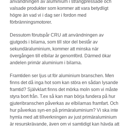
användningen av aluminium i strängpressade och
valsade produkter som kommer att vara betydligt
högre än vad vi i dag ser i fordon med
förbränningsmotorer.
Dessutom förutspår CRU att användningen av
gjutgods i bilarna, som till stor del består av
sekundäraluminium, kommer att minska när
övergången till elbilar är genomförd. Därmed ökar
andelen primär aluminium i bilarna.
Framtiden ser ljus ut för aluminium branschen. Men
finns det då inga hot som kan störa en sådan lysande
framtid? Självklart finns det mörka moln som vi måste
styra bort från. T.ex så kan man börja fundera på hur
gjuteribranschen påverkas av elbilarnas framfart. Och
hur påverkas syn-en på primäraluminium? Vi ska inte
hymla med att tillverkningen av just primäraluminium
är resurskrävande, även om vi samtidigt kan hävda att