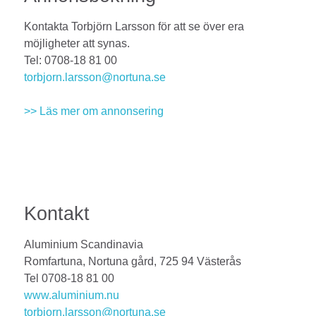
Kontakta Torbjörn Larsson för att se över era
möjligheter att synas.
Tel: 0708-18 81 00
torbjorn.larsson@nortuna.se
>> Läs mer om annonsering
Kontakt
Aluminium Scandinavia
Romfartuna, Nortuna gård, 725 94 Västerås
Tel 0708-18 81 00
www.aluminium.nu
torbjorn.larsson@nortuna.se