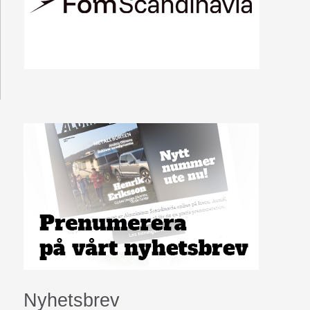
Nyhetsbrev