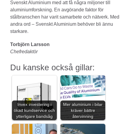
Svenskt Aluminium med att få några miljoner till
aluminiumforskning. En avgörande faktor för
stålbranschen har varit samarbete och nätverk. Med
andra ord – Svenskt Aluminium behöver bli ännu
starkare.
Torbjörn Larsson
Chefredaktör
Du kanske också gillar:
Invex investering i
Mer aluminium i bilar
ökad kundservice och
kräver bättre
ytterligare bandsåg
återvinning