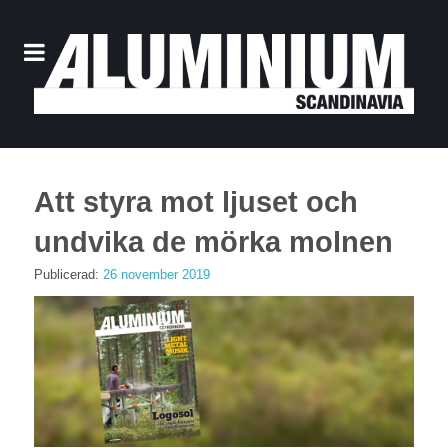
Att styra mot ljuset och
undvika de mörka molnen
Publicerad:
26 november 2019