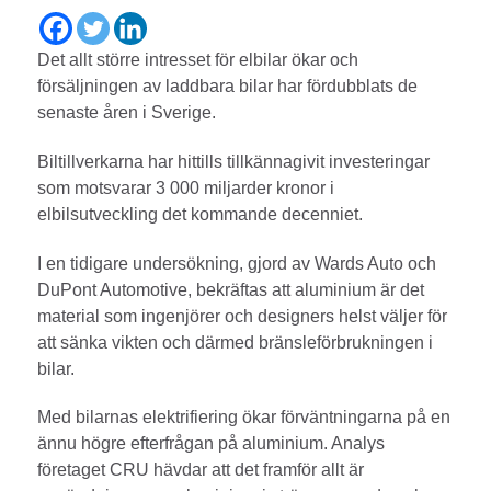
Det allt större intresset för elbilar ökar och
försäljningen av laddbara bilar har fördubblats de
senaste åren i Sverige.
Biltillverkarna har hittills tillkännagivit investeringar
som motsvarar 3 000 miljarder kronor i
elbilsutveckling det kommande decenniet.
I en tidigare undersökning, gjord av Wards Auto och
DuPont Automotive, bekräftas att aluminium är det
material som ingenjörer och designers helst väljer för
att sänka vikten och därmed bränsleförbrukningen i
bilar.
Med bilarnas elektrifiering ökar förväntningarna på en
ännu högre efterfrågan på aluminium. Analys
företaget CRU hävdar att det framför allt är