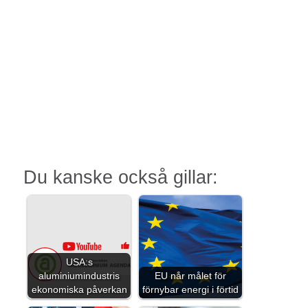
Du kanske också gillar:
USA:s
aluminiumindustris
EU når målet för
ekonomiska påverkan
förnybar energi i förtid