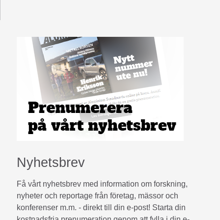
Nyhetsbrev
Få vårt nyhetsbrev med information om forskning,
nyheter och reportage från företag, mässor och
konferenser m.m. - direkt till din e-post! Starta din
kostnadsfria prenumeration genom att fylla i din e-