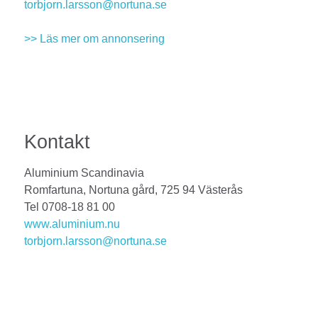
torbjorn.larsson@nortuna.se
>> Läs mer om annonsering
Kontakt
Aluminium Scandinavia
Romfartuna, Nortuna gård, 725 94 Västerås
Tel 0708-18 81 00
www.aluminium.nu
torbjorn.larsson@nortuna.se