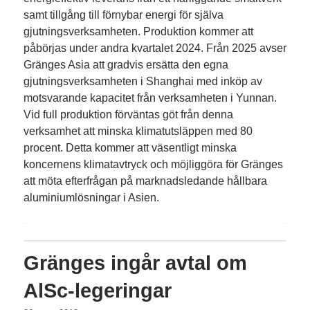
samt tillgång till förnybar energi för själva
gjutningsverksamheten. Produktion kommer att
påbörjas under andra kvartalet 2024. Från 2025 avser
Gränges Asia att gradvis ersätta den egna
gjutningsverksamheten i Shanghai med inköp av
motsvarande kapacitet från verksamheten i Yunnan.
Vid full produktion förväntas göt från denna
verksamhet att minska klimatutsläppen med 80
procent. Detta kommer att väsentligt minska
koncernens klimatavtryck och möjliggöra för Gränges
att möta efterfrågan på marknadsledande hållbara
aluminiumlösningar i Asien.
Gränges ingår avtal om
AlSc-legeringar