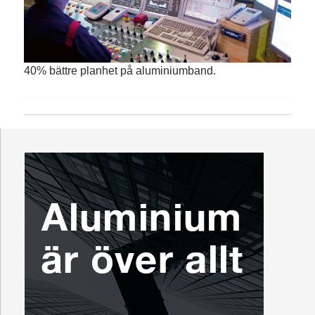
40% bättre planhet på aluminiumband.