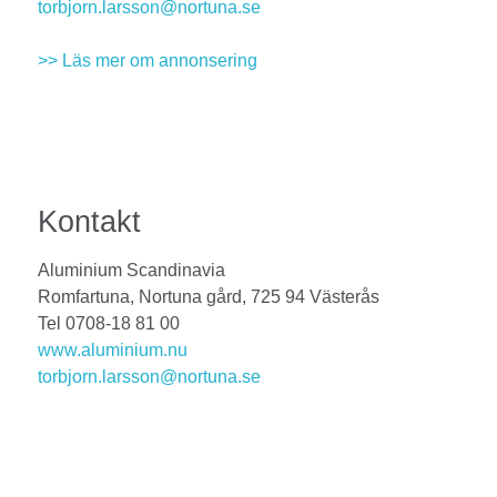
torbjorn.larsson@nortuna.se
>> Läs mer om annonsering
Kontakt
Aluminium Scandinavia
Romfartuna, Nortuna gård, 725 94 Västerås
Tel 0708-18 81 00
www.aluminium.nu
torbjorn.larsson@nortuna.se