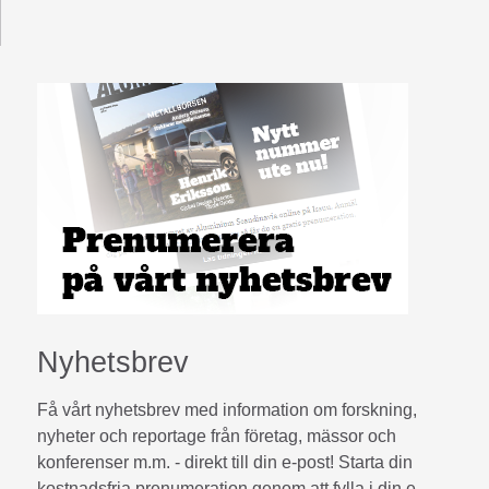
Nyhetsbrev
Få vårt nyhetsbrev med information om forskning,
nyheter och reportage från företag, mässor och
konferenser m.m. - direkt till din e-post! Starta din
kostnadsfria prenumeration genom att fylla i din e-